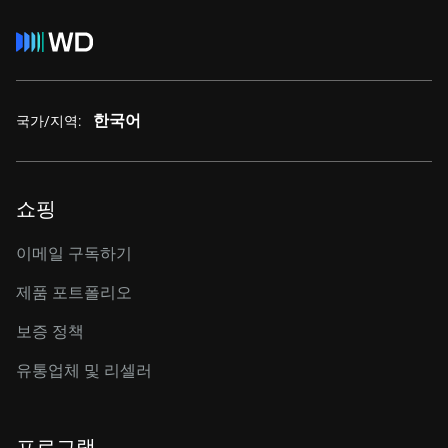
한국어
국가/지역:
쇼핑
이메일 구독하기
제품 포트폴리오
보증 정책
유통업체 및 리셀러
프로그램