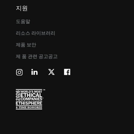
지원
도움말
리소스 라이브러리
제품 보안
제 품 관련 공고공고