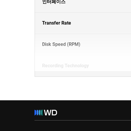
인터페이스
Transfer Rate
Disk Speed (RPM)
Recording Technology