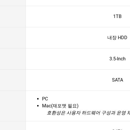
1TB
내장 HDD
3.5-Inch
SATA
PC
Mac(재포맷 필요)
호환성은 사용자 하드웨어 구성과 운영 체