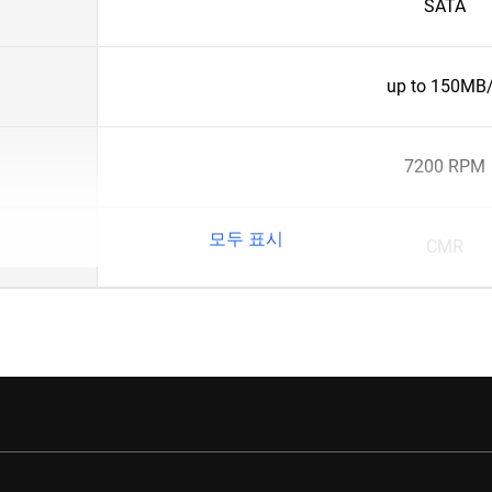
SATA
up to 150MB
7200 RPM
모두 표시
CMR