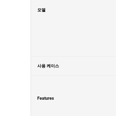
모델
사용 케이스
Features