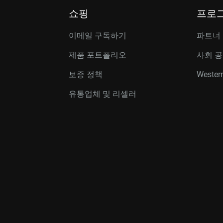
쇼핑
프로
이메일 구독하기
파트너
제품 포트폴리오
사회 
보증 정책
Western
유통업체 및 리셀러