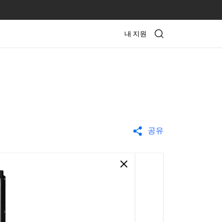
내 지원
공유