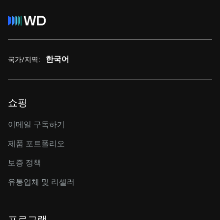
한국어
국가/지역:
쇼핑
이메일 구독하기
제품 포트폴리오
보증 정책
유통업체 및 리셀러
프로그램