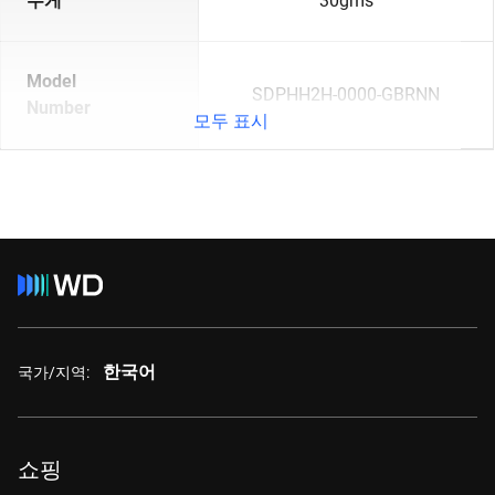
무게
30gms
Model
SDPHH2H-0000-GBRNN
Number
모두 표시
한국어
국가/지역:
쇼핑