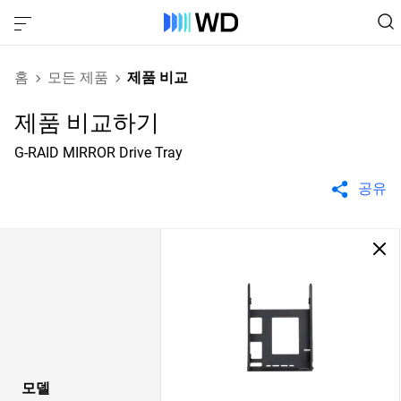
홈
모든 제품
제품 비교
제품 비교하기
G-RAID MIRROR Drive Tray
공유
모델