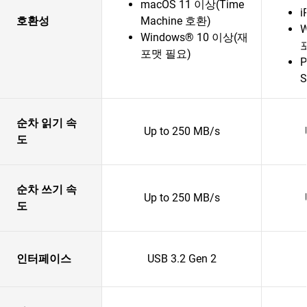
macOS 11 이상(Time
i
호환성
Machine 호환)
W
Windows® 10 이상(재
포맷 필요)
P
S
순차 읽기 속
Up to 250 MB/s
도
순차 쓰기 속
Up to 250 MB/s
도
인터페이스
USB 3.2 Gen 2