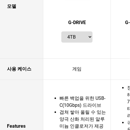
모델
G-DRIVE
G
사용 케이스
게임
빠른 백업을 위한 USB-
7
C(10Gbps) 드라이브
겹쳐 쌓아 올릴 수 있는
양극 산화 처리된 알루
Features
미늄 인클로저가 제공