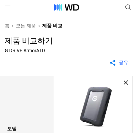
홈
모든 제품
제품 비교
제품 비교하기
G-DRIVE ArmorATD
공유
모델