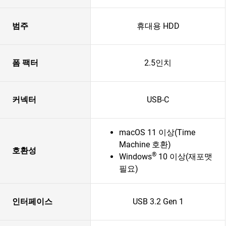
범주
휴대용 HDD
폼 팩터
2.5인치
커넥터
USB-C
macOS 11 이상(Time
Machine 호환)
호환성
®
Windows
10 이상(재포맷
필요)
인터페이스
USB 3.2 Gen 1