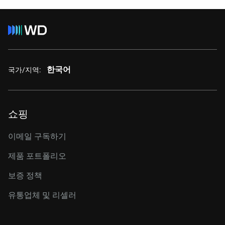
한국어
국가/지역:
쇼핑
이메일 구독하기
제품 포트폴리오
보증 정책
유통업체 및 리셀러