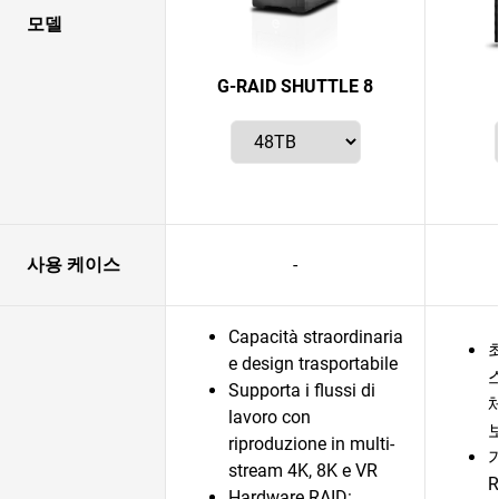
모델
G-RAID SHUTTLE 8
사용 케이스
-
Capacità straordinaria
e design trasportabile
Supporta i flussi di
lavoro con
riproduzione in multi-
stream 4K, 8K e VR
Hardware RAID: