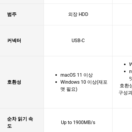
범주
외장 HDD
커넥터
USB-C
W
macOS 11 이상
호환성
Windows 10 이상(재포
호환
맷 필요)
구성과
순차 읽기 속
Up to 1900MB/s
도