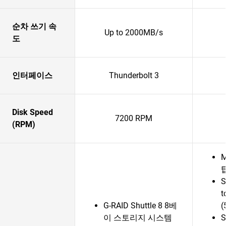
순차 쓰기 속
Up to 2000MB/s
도
인터페이스
Thunderbolt 3
Disk Speed
7200 RPM
(RPM)
M
S
t
G-RAID Shuttle 8 8베
(
이 스토리지 시스템
S