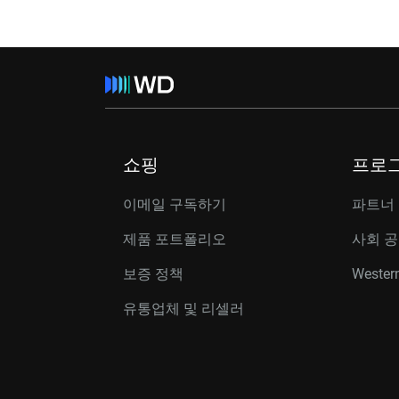
쇼핑
프로
이메일 구독하기
파트너
제품 포트폴리오
사회 
보증 정책
Western
유통업체 및 리셀러