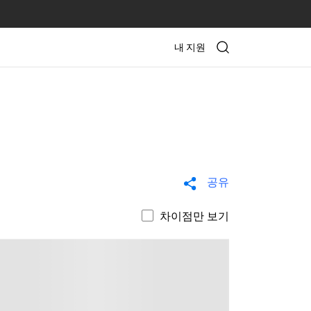
내 지원
공유
차이점만 보기