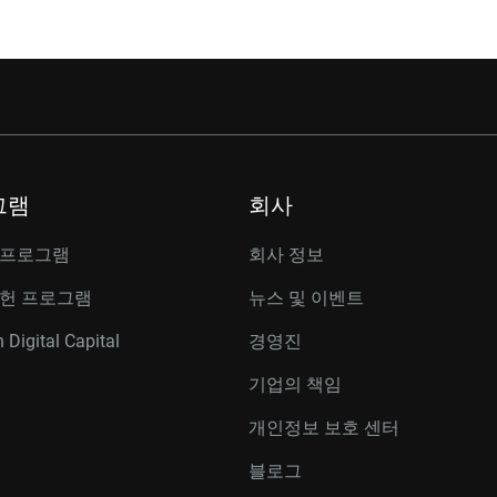
그램
회사
 프로그램
회사 정보
공헌 프로그램
뉴스 및 이벤트
 Digital Capital
경영진
기업의 책임
개인정보 보호 센터
블로그