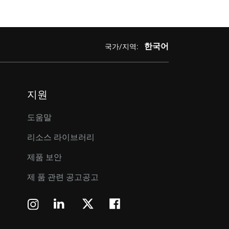
한국어
국가/지역:
지원
도움말
리소스 라이브러리
제품 보안
제 품 관련 공고공고