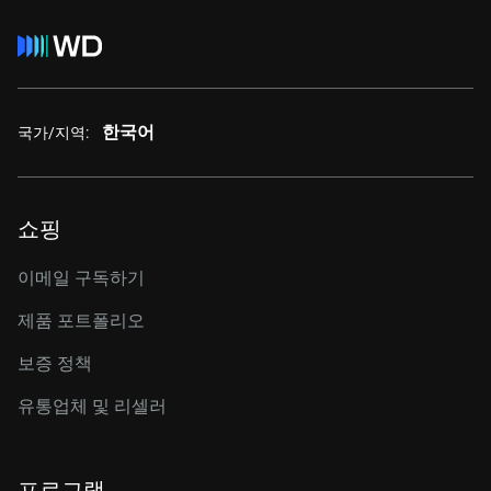
한국어
국가/지역:
쇼핑
이메일 구독하기
제품 포트폴리오
보증 정책
유통업체 및 리셀러
프로그램