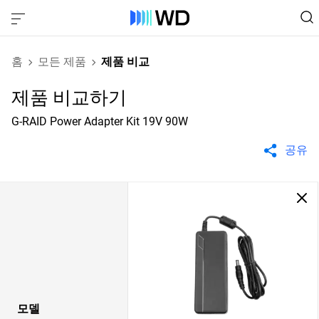
홈
모든 제품
제품 비교
제품 비교하기
G-RAID Power Adapter Kit 19V 90W
공유
모델