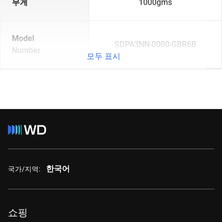
무게
1000gms
Model
SDPA3NN-0000-GBR6B
Number
모두 표시
한국어
국가/지역:
쇼핑