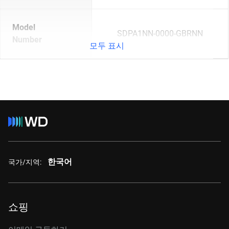
Model
SDPA1NN-0000-GBRNN
Number
모두 표시
한국어
국가/지역:
쇼핑