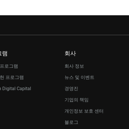
그램
회사
 프로그램
회사 정보
공헌 프로그램
뉴스 및 이벤트
 Digital Capital
경영진
기업의 책임
개인정보 보호 센터
블로그