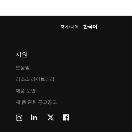
한국어
국가/지역:
지원
도움말
리소스 라이브러리
제품 보안
제 품 관련 공고공고