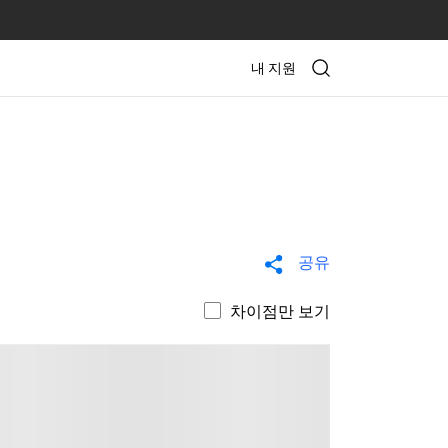
내 지원
공유
차이점만 보기