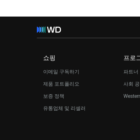
쇼핑
프로
이메일 구독하기
파트너
제품 포트폴리오
사회 
보증 정책
Western
유통업체 및 리셀러