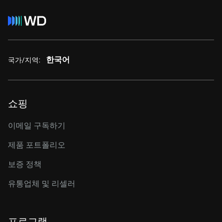
한국어
국가/지역:
쇼핑
이메일 구독하기
제품 포트폴리오
보증 정책
유통업체 및 리셀러
프로그램