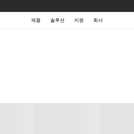
제품
솔루션
지원
회사