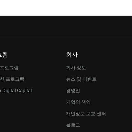
그램
회사
 프로그램
회사 정보
공헌 프로그램
뉴스 및 이벤트
 Digital Capital
경영진
기업의 책임
개인정보 보호 센터
블로그