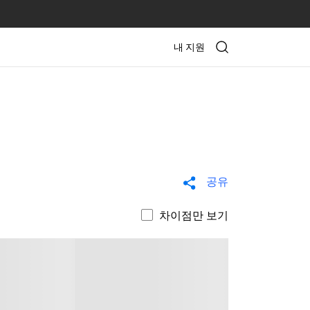
내 지원
공유
차이점만 보기