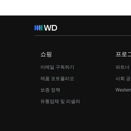
쇼핑
프로
이메일 구독하기
파트너
제품 포트폴리오
사회 
보증 정책
Western
유통업체 및 리셀러