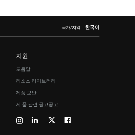
한국어
국가/지역:
지원
도움말
리소스 라이브러리
제품 보안
제 품 관련 공고공고