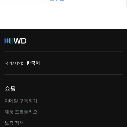
한국어
국가/지역:
쇼핑
이메일 구독하기
제품 포트폴리오
보증 정책