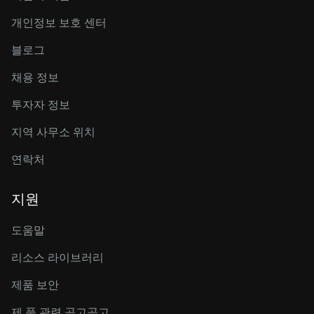
개인정보 보호 센터
블로그
채용 정보
투자자 정보
지역 사무소 위치
연락처
지원
도움말
리소스 라이브러리
제품 보안
제 품 관련 공고공고