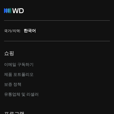
한국어
국가/지역:
쇼핑
이메일 구독하기
제품 포트폴리오
보증 정책
유통업체 및 리셀러
프로그램