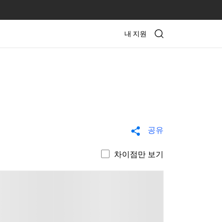
내 지원
공유
차이점만 보기