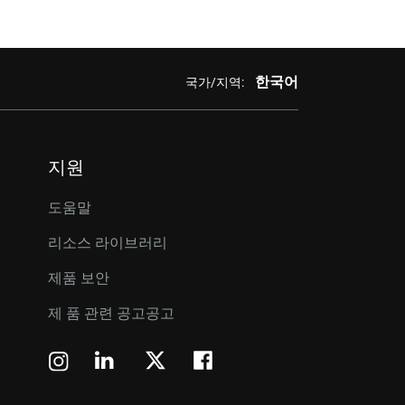
한국어
국가/지역:
지원
도움말
리소스 라이브러리
제품 보안
제 품 관련 공고공고