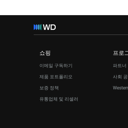
쇼핑
프로
이메일 구독하기
파트너
제품 포트폴리오
사회 
보증 정책
Western
유통업체 및 리셀러