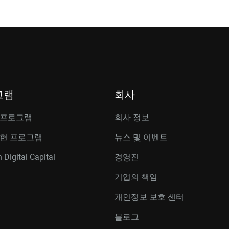
그램
회사
 프로그램
회사 정보
공헌 프로그램
뉴스 및 이벤트
 Digital Capital
경영진
기업의 책임
개인정보 보호 센터
블로그