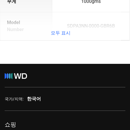
무게
1000gms
Model
SDPA3NN-0000-GBR6B
Number
모두 표시
한국어
국가/지역:
쇼핑