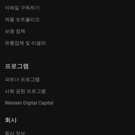
이메일 구독하기
제품 포트폴리오
보증 정책
유통업체 및 리셀러
프로그램
파트너 프로그램
사회 공헌 프로그램
Western Digital Capital
회사
회사 정보