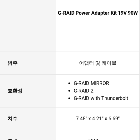
G-RAID Power Adapter Kit 19V 90W
범주
어댑터 및 케이블
G-RAID MIRROR
호환성
G-RAID 2
G-RAID with Thunderbolt
치수
7.48" x 4.21" x 6.69"