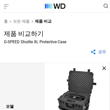
홈
모든 제품
제품 비교
제품 비교하기
G-SPEED Shuttle XL Protective Case
공유
모델