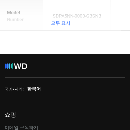
Model
SDPA5NN-0000-GBSNB
Number
모두 표시
한국어
국가/지역:
쇼핑
이메일 구독하기