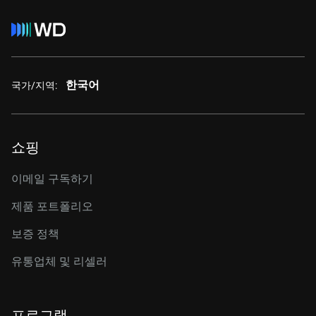
한국어
국가/지역:
쇼핑
이메일 구독하기
제품 포트폴리오
보증 정책
유통업체 및 리셀러
프로그램