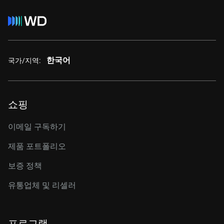
한국어
국가/지역:
쇼핑
이메일 구독하기
제품 포트폴리오
보증 정책
유통업체 및 리셀러
프로그램