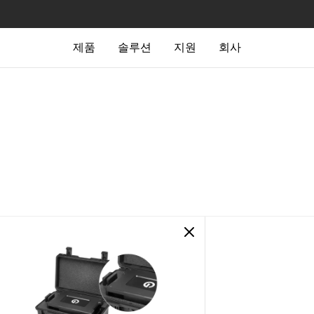
제품
솔루션
지원
회사