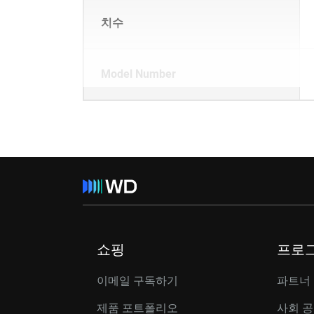
치수
Model Number
쇼핑
프로
이메일 구독하기
파트너
제품 포트폴리오
사회 