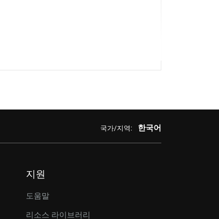
한국어
국가/지역:
지원
도움말
리소스 라이브러리