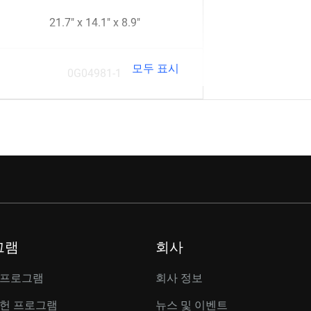
21.7" x 14.1" x 8.9"
모두 표시
0G04981-1
그램
회사
 프로그램
회사 정보
공헌 프로그램
뉴스 및 이벤트