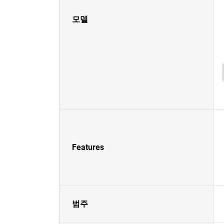
모델
Features
범주