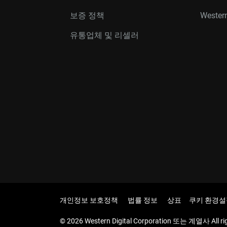
보증 정책
Western
유통업체 및 리셀러
개인정보 보호정책
법률 정보
상표
쿠키 환경설
© 2026 Western Digital Corporation 또는 계열사 All rig