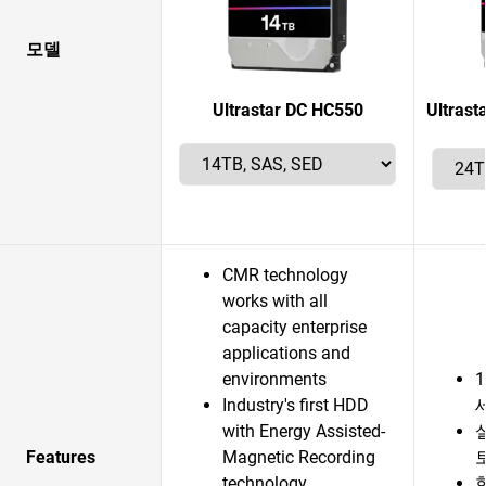
모델
Ultrastar DC HC550
Ultras
CMR technology
works with all
capacity enterprise
applications and
environments
Industry's first HDD
with Energy Assisted-
Features
Magnetic Recording
technology