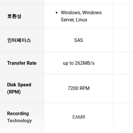
Windows, Windows
호환성
Server, Linux
인터페이스
SAS
Transfer Rate
up to 262MB/s
Disk Speed
7200 RPM
(RPM)
Recording
EAMR
Technology