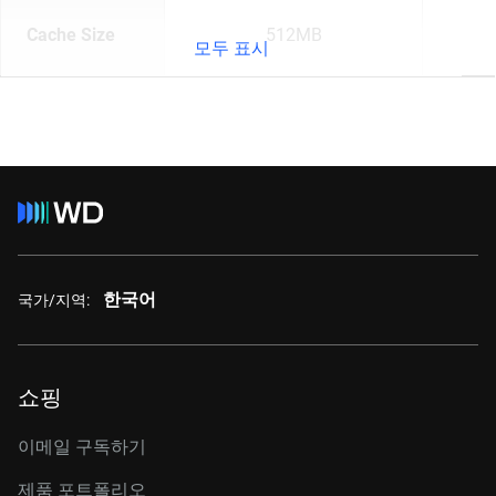
Cache Size
512MB
모두 표시
한국어
국가/지역:
쇼핑
이메일 구독하기
제품 포트폴리오