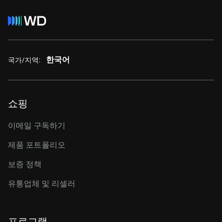
한국어
국가/지역:
쇼핑
이메일 구독하기
제품 포트폴리오
보증 정책
유통업체 및 리셀러
프로그램