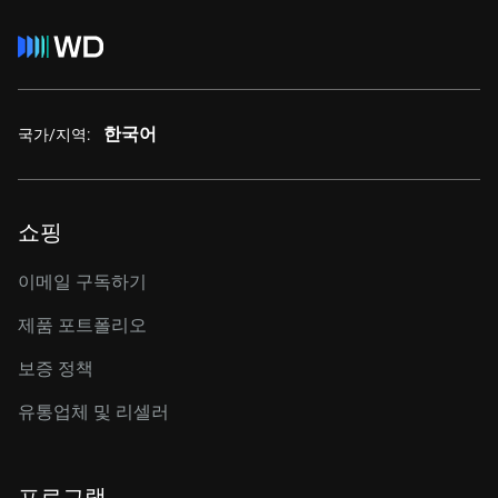
한국어
국가/지역:
쇼핑
이메일 구독하기
제품 포트폴리오
보증 정책
유통업체 및 리셀러
프로그램