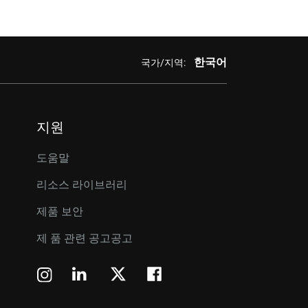
한국어
국가/지역:
지원
도움말
리소스 라이브러리
제품 보안
제 품 관련 공고공고