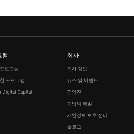
그램
회사
 프로그램
회사 정보
공헌 프로그램
뉴스 및 이벤트
 Digital Capital
경영진
기업의 책임
개인정보 보호 센터
블로그