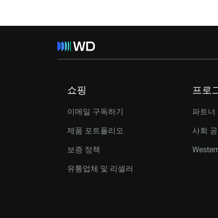
쇼핑
프로
이메일 구독하기
파트너
제품 포트폴리오
사회 
보증 정책
Western
유통업체 및 리셀러