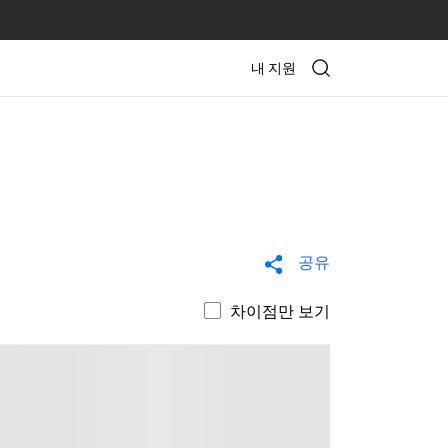
내 지원
공유
차이점만 보기