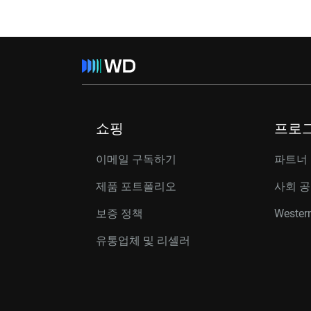
쇼핑
프로
이메일 구독하기
파트너
제품 포트폴리오
사회 
보증 정책
Western
유통업체 및 리셀러