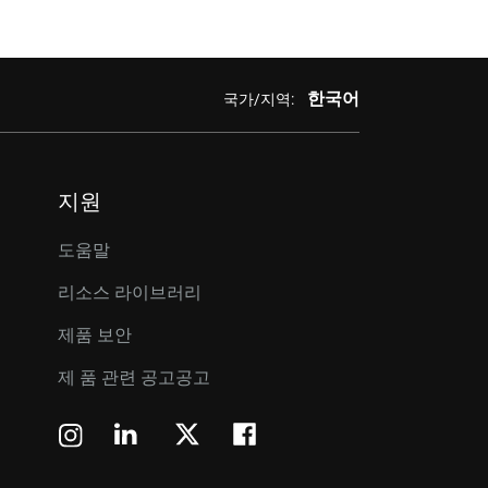
한국어
국가/지역:
지원
도움말
리소스 라이브러리
제품 보안
제 품 관련 공고공고