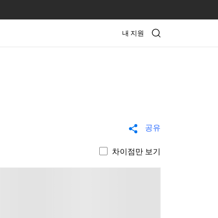
내 지원
공유
차이점만 보기