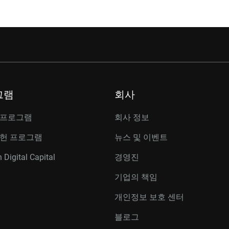
그램
회사
 프로그램
회사 정보
공헌 프로그램
뉴스 및 이벤트
 Digital Capital
경영진
기업의 책임
개인정보 보호 센터
블로그