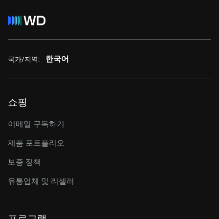
한국어
국가/지역:
쇼핑
이메일 구독하기
제품 포트폴리오
보증 정책
유통업체 및 리셀러
프로그램