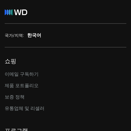
한국어
국가/지역:
쇼핑
이메일 구독하기
제품 포트폴리오
보증 정책
유통업체 및 리셀러
프로그램