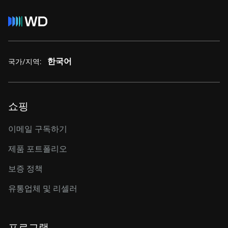
한국어
국가/지역:
쇼핑
이메일 구독하기
제품 포트폴리오
보증 정책
유통업체 및 리셀러
프로그램