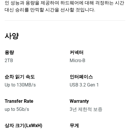
인 성능과 용량을 제공하여 하드웨어에 대해 걱정하는 시간
대신 승리를 만끽할 시간을 선사할 것입니다.
사양
용량
커넥터
2TB
Micro-B
순차 읽기 속도
인터페이스
Up to 130MB/s
USB 3.2 Gen 1
Transfer Rate
Warranty
up to 5Gb/s
3년 제한적 보증
상자 크기(LxWxH)
무게