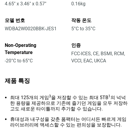
4.65" x 3.46" x 0.57"
0.16kg
모델 번호
작동 온도
WDBA2W0020BBK-JES1
5°C to 35°C
Non-Operating
인증
Temperature
FCC-ICES, CE, BSMI, RCM,
-20°C to 65°C
VCCI, EAC, UKCA
제품 특징
3
1
최대 125개의 게임
을 저장할 수 있는 최대 5TB
의 넉넉
한 용량을 제공하므로 기존에 즐기던 게임을 모두 저장하
고도 새로운 타이틀까지 추가할 수 있습니다.
휴대성과 내구성을 갖춘 폼팩터는 어디서든 빠르게 게임
라이브러리에 액세스할 수 있는 편의성을 보장합니다.