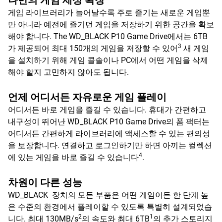
나만의 게임 세상 확장
게임 라이브러리가 늘어날수록 주로 즐기는 새로운 게임뿐
만 아니라 예전에 즐기던 게임을 저장하기 위한 공간을 확보
해야 합니다. The WD_BLACK P10 Game Drive에서는 6TB
3
가 제공되어 최대 150개의 게임을 저장할 수 있어
새 게임
을 설치하기 위해 게임 콜솔이나 PC에서 어떤 게임을 삭제
해야 할지 고민하지 않아도 됩니다.
언제 어디서든 자유로운 게임 플레이
어디서든 바로 게임을 즐길 수 있습니다. 휴대가 간편하고
내구성이 뛰어난 WD_BLACK P10 Game Drive의 폼 팩터는
어디서든 간편하게 라이브러리에 액세스할 수 있는 편의성
을 보장합니다. 연결하고 로그인하기만 하면 아끼는 컬렉션
4
에 있는 게임을 바로 즐길 수 있습니다
.
차원이 다른 성능
WD_BLACK 장치의 모든 부품은 어떤 게임이든 한 단계 높
은 수준의 환경에서 플레이할 수 있도록 특별히 설계되었습
2
1
니다. 최대 130MB/s
의 속도와 최대 6TB
의 추가 스토리지