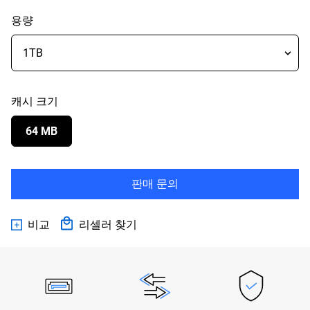
용량
캐시 크기
64 MB
판매 문의
비교
리셀러 찾기