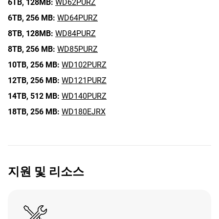
6TB,
128MB:
WD62PURZ
6TB,
256 MB:
WD64PURZ
8TB,
128MB:
WD84PURZ
8TB,
256 MB:
WD85PURZ
10TB,
256 MB:
WD102PURZ
12TB,
256 MB:
WD121PURZ
14TB,
512 MB:
WD140PURZ
18TB,
256 MB:
WD180EJRX
지원 및 리소스