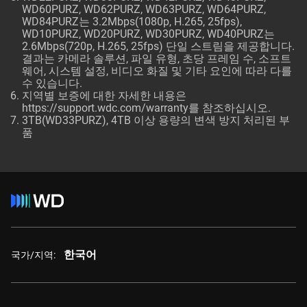
WD60PURZ, WD62PURZ, WD63PURZ, WD64PURZ,
WD84PURZ는 3.2Mbps(1080p, H.265, 25fps),
WD10PURZ, WD20PURZ, WD30PURZ, WD40PURZ는
2.6Mbps(720p, H.265, 25fps) 단일 스트림을 제공합니다.
결과는 카메라 솔루션, 파일 유형, 초당 프레임 수, 소프트
웨어, 시스템 설정, 비디오 화질 및 기타 요인에 따라 다를
수 있습니다.
지역별 보증에 대한 자세한 내용은
https://support.wdc.com/warranty
를 참조하십시오.
3TB(WD33PURZ), 4TB 이상 용량의 변색 방지 처리된 부
품
한국어
국가/지역: