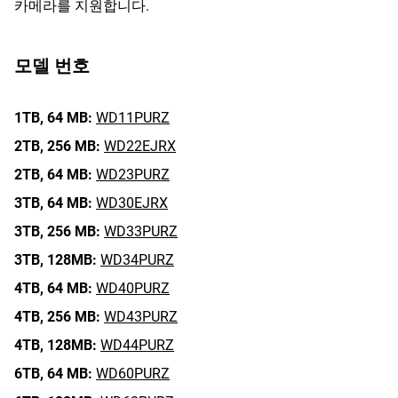
카메라를 지원합니다.
모델 번호
1TB,
64 MB:
WD11PURZ
2TB,
256 MB:
WD22EJRX
2TB,
64 MB:
WD23PURZ
3TB,
64 MB:
WD30EJRX
3TB,
256 MB:
WD33PURZ
3TB,
128MB:
WD34PURZ
4TB,
64 MB:
WD40PURZ
4TB,
256 MB:
WD43PURZ
4TB,
128MB:
WD44PURZ
6TB,
64 MB:
WD60PURZ