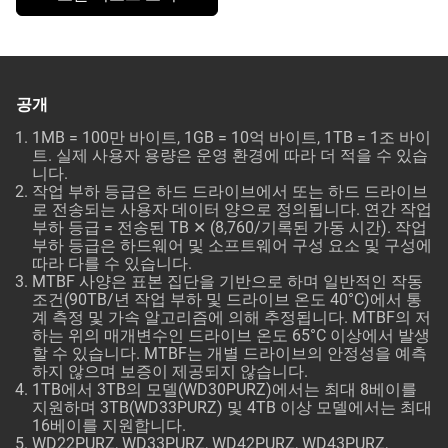
공개
1MB = 100만 바이트, 1GB = 10억 바이트, 1TB = 1조 바이
트. 실제 사용자 용량은 운영 환경에 따라 더 적을 수 있습
니다.
작업 부하 등급은 하드 드라이브에서 또는 하드 드라이브
로 전송되는 사용자 데이터 양으로 정의됩니다. 연간 작업
부하 등급 = 전송된 TB ✕ (8,760/기록된 가동 시간). 작업
부하 등급은 하드웨어 및 소프트웨어 구성 요소 및 구성에
따라 다를 수 있습니다.
MTBF 사양은 표본 집단을 기반으로 하며 일반적인 작동
조건(90TB/년 작업 부하 및 드라이브 온도 40°C)에서 통
계 측정 및 가속 알고리즘에 의해 추정됩니다. MTBF의 저
하는 위의 매개변수인 드라이브 온도 65°C 이상에서 발생
할 수 있습니다. MTBF는 개별 드라이브의 안정성을 예측
하지 않으며 보증이 제공되지 않습니다.
1TB에서 3TB의 모델(WD30PURZ)에서는 최대 8베이를
지원하며 3TB(WD33PURZ) 및 4TB 이상 모델에서는 최대
16베이를 지원합니다.
WD22PURZ, WD33PURZ, WD42PURZ, WD43PURZ,