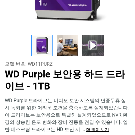
모델 번호:
WD11PURZ
WD Purple 보안용 하드 드라
이브
- 1TB
WD Purple 드라이브는 비디오 보안 시스템의 연중무휴 상
시 녹화를 위한 어려운 조건을 충족하도록 설계되었습니다.
이 드라이브는 보안용으로 특별히 설계되었으므로 NVR 환
경의 상승한 온도 변화와 장비 진동을 견딜 수 있습니다. 일
반 데스크탑 드라이브는 HD 보안 시
...
더 많이 보기