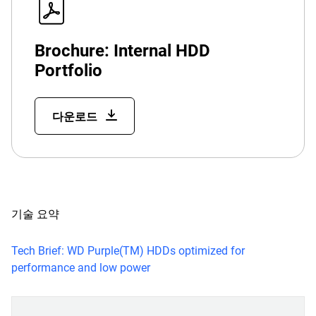
Brochure: Internal HDD
Portfolio
다운로드
기술 요약
Tech Brief: WD Purple(TM) HDDs optimized for
performance and low power