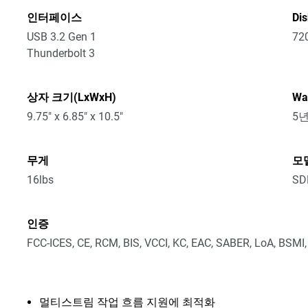
인터페이스
Di
USB 3.2 Gen 1
72
Thunderbolt 3
상자 크기(LxWxH)
Wa
9.75" x 6.85" x 10.5"
5
무게
모
16lbs
SD
인증
FCC-ICES, CE, RCM, BIS, VCCI, KC, EAC, SABER, LoA, BSMI
멀티스트림 작업 흐름 지원에 최적화