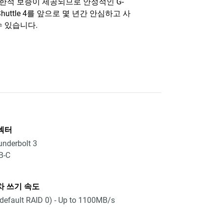
제한적 보증이 제공되므로 안정적인 G-
 Shuttle 4를 앞으로 몇 년간 안심하고 사
수 있습니다.
넥터
nderbolt 3
B-C
차 쓰기 속도
 default RAID 0) - Up to 1100MB/s