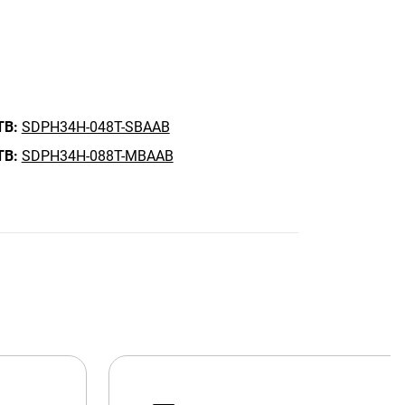
TB:
SDPH34H-048T-SBAAB
TB:
SDPH34H-088T-MBAAB