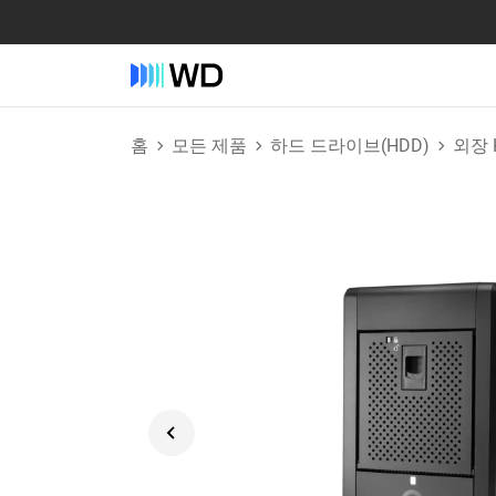
홈
모든 제품
하드 드라이브(HDD)
외장 