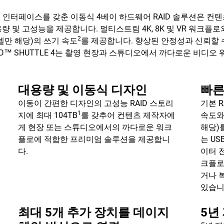
™(10Gbps) 인터페이스를 갖춘 이동식 4베이 하드웨어 RAID 솔루션
량 및 고성능을 제공합니다. 멀티스트림 4K, 8K 및 VR 워크플로와 RA
2
 모델만 해당)의 쓰기 속도
를 제공합니다. 향상된 안정성과 신뢰할 수 
D™ SHUTTLE 4는 촬영 현장과 스튜디오에서 까다로운 비디
대용량 및 이동식 디자인
빠른
이동이 간편한 디자인의 고성능 RAID 스토리
기본 R
1
지에 최대 104TB
를 갖추어 컨텐츠 제작자에
속도와8
게 현장 또는 스튜디오에서의 까다로운 워크
해당)를
플로에 적합한 프리미엄 솔루션을 제공합니
는 US
다.
이터 전
크플로
거나 
있습니
최대 5개 추가 장치를 데이지
5년