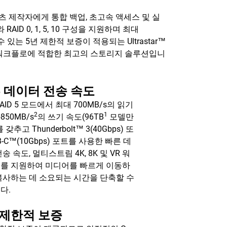
은 컨텐츠 제작자에게 통합 백업, 초고속 액세스 및 실
ID 0, 1, 5, 10 구성을 지원하며 최대
있는 5년 제한적 보증이 적용되는 Ultrastar™
오 워크플로에 적합한 최고의 스토리지 솔루션입니
 데이터 전송 속도
AID 5 모드에서 최대 700MB/s의 읽기
2
1
50MB/s
의 쓰기 속도(96TB
모델만
 갖추고 Thunderbolt™ 3(40Gbps) 또
B-C™(10Gbps) 포트를 사용한 빠른 데
송 속도, 멀티스트림 4K, 8K 및 VR 워
를 지원하여 미디어를 빠르게 이동하
복사하는 데 소요되는 시간을 단축할 수
다.
 제한적 보증