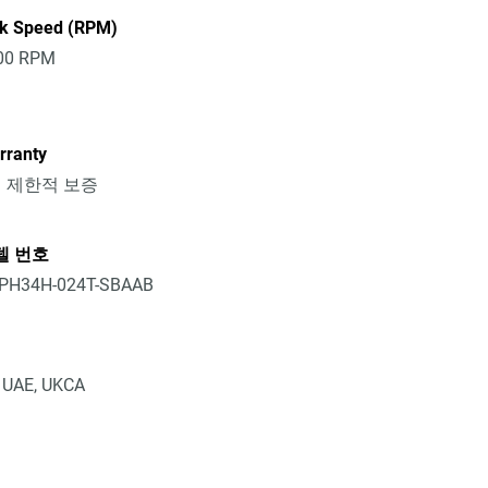
sk Speed (RPM)
00 RPM
rranty
년 제한적 보증
델 번호
PH34H-024T-SBAAB
, UAE, UKCA