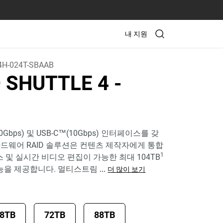
내 지원
H-024T-SBAAB
D SHUTTLE 4
-
(40Gbps) 및 USB-C™(10Gbps) 인터페이스를 갖
하드웨어 RAID 솔루션은 컨텐츠 제작자에게 통합
1
 및 실시간 비디오 편집이 가능한 최대 104TB
능을 제공합니다. 멀티스트림
...
더 많이 보기
8TB
72TB
88TB