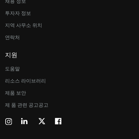
채용 정보
투자자 정보
지역 사무소 위치
연락처
지원
도움말
리소스 라이브러리
제품 보안
제 품 관련 공고공고