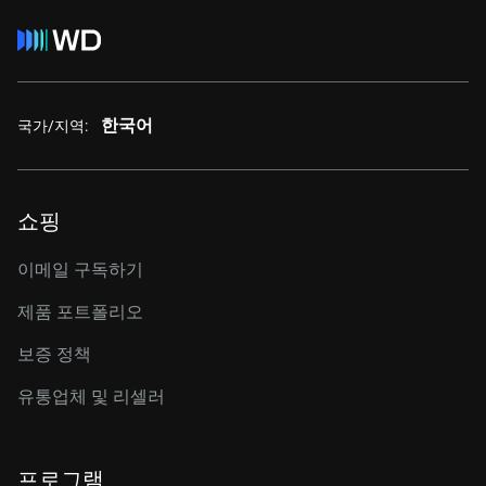
한국어
국가/지역:
쇼핑
이메일 구독하기
제품 포트폴리오
보증 정책
유통업체 및 리셀러
프로그램