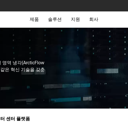
제품
솔루션
지원
회사
영역 냉각(ArcticFlow
 차단과 같은 혁신 기술을 갖춘
터 센터 플랫폼