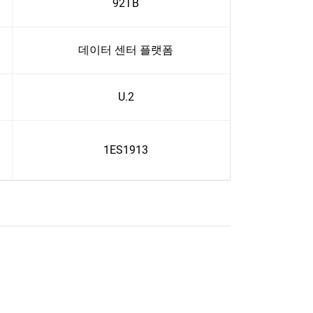
92TB
데이터 센터 플랫폼
U.2
1ES1913