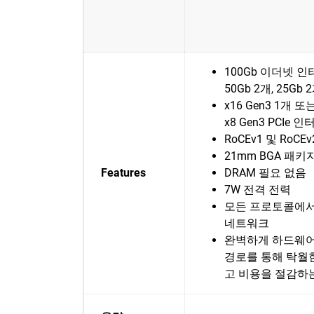
100Gb 이더넷 
50Gb 2개, 25Gb 
x16 Gen3 1개 또
x8 Gen3 PCIe
RoCEv1 및 RoCE
21mm BGA 패키
Features
DRAM 필요 없음
7W 전격 전력
모든 프로토콜에서
네트워크
완벽하게 하드웨어
경로를 통해 탁월
고 비용을 절감하