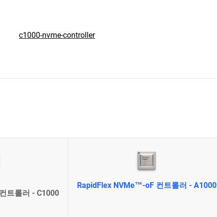
c1000-nvme-controller
RapidFlex NVMe™-oF 컨트롤러 - A1000
F 컨트롤러 - C1000