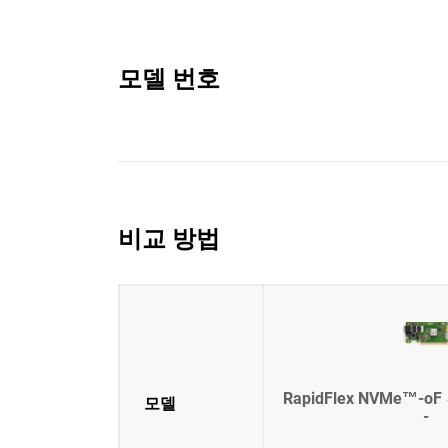
모델 번호
비교 방법
RapidFlex NVMe™-o
모델
-