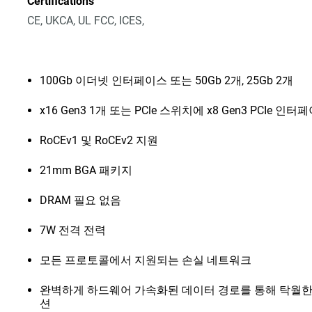
Certifications
CE, UKCA, UL FCC, ICES,
100Gb 이더넷 인터페이스 또는 50Gb 2개, 25Gb 2개
x16 Gen3 1개 또는 PCle 스위치에 x8 Gen3 PCIe 인터
RoCEv1 및 RoCEv2 지원
21mm BGA 패키지
DRAM 필요 없음
7W 전격 전력
모든 프로토콜에서 지원되는 손실 네트워크
완벽하게 하드웨어 가속화된 데이터 경로를 통해 탁월한
션