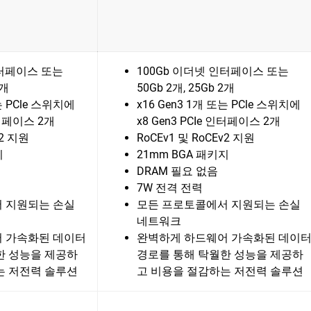
인터페이스 또는
100Gb 이더넷 인터페이스 또는
2개
50Gb 2개, 25Gb 2개
는 PCle 스위치에
x16 Gen3 1개 또는 PCle 스위치에
 인터페이스 2개
x8 Gen3 PCIe 인터페이스 2개
v2 지원
RoCEv1 및 RoCEv2 지원
지
21mm BGA 패키지
DRAM 필요 없음
7W 전격 전력
 지원되는 손실
모든 프로토콜에서 지원되는 손실
네트워크
 가속화된 데이터
완벽하게 하드웨어 가속화된 데이
한 성능을 제공하
경로를 통해 탁월한 성능을 제공하
는 저전력 솔루션
고 비용을 절감하는 저전력 솔루션