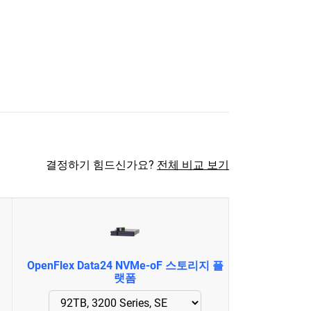
결정하기 힘드신가요?
전체 비교 보기
OpenFlex Data24 NVMe-oF 스토리지 플
랫폼