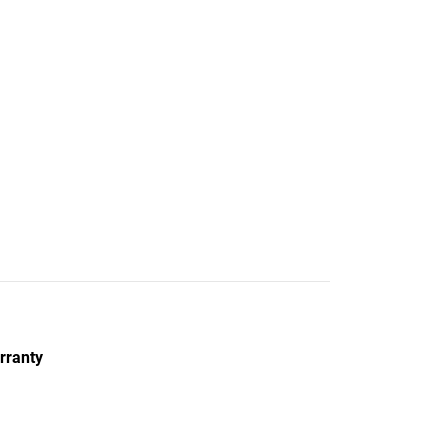
rranty