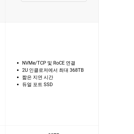
NVMe/TCP 및 RoCE 연결
2U 인클로저에서 최대 368TB
짧은 지연 시간
듀얼 포트 SSD
터