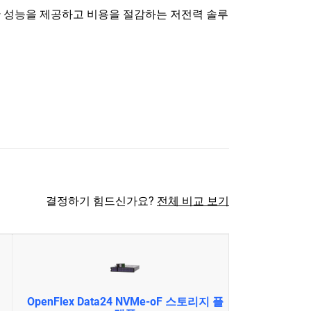
 성능을 제공하고 비용을 절감하는 저전력 솔루
결정하기 힘드신가요?
전체 비교 보기
OpenFlex Data24 NVMe-oF 스토리지 플