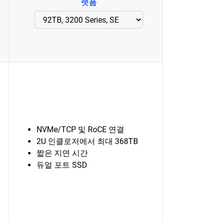
랫폼
NVMe/TCP 및 RoCE 연결
2U 인클로저에서 최대 368TB
짧은 지연 시간
듀얼 포트 SSD
터