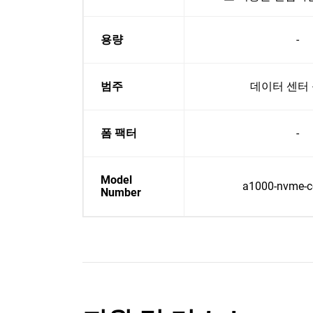
용량
-
범주
데이터 센터
폼 팩터
-
Model
a1000-nvme-co
Number