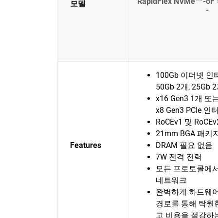
RapidFlex NVMe™-o
모델
-
100Gb 이더넷 
50Gb 2개, 25Gb 
x16 Gen3 1개 또
x8 Gen3 PCIe
RoCEv1 및 RoCE
21mm BGA 패키
Features
DRAM 필요 없음
7W 전격 전력
모든 프로토콜에서
네트워크
완벽하게 하드웨어
경로를 통해 탁월
고 비용을 절감하