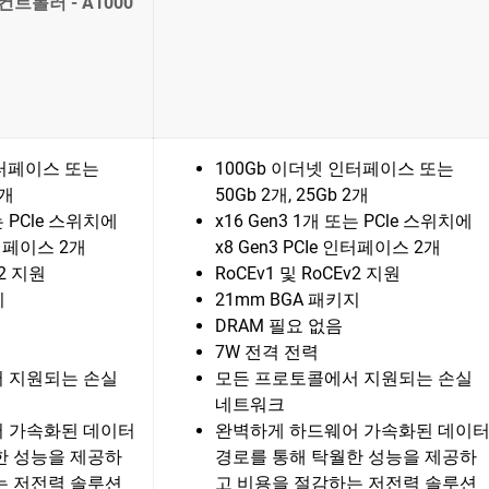
F 컨트롤러 - A1000
인터페이스 또는
100Gb 이더넷 인터페이스 또는
2개
50Gb 2개, 25Gb 2개
는 PCle 스위치에
x16 Gen3 1개 또는 PCle 스위치에
 인터페이스 2개
x8 Gen3 PCIe 인터페이스 2개
v2 지원
RoCEv1 및 RoCEv2 지원
지
21mm BGA 패키지
DRAM 필요 없음
7W 전격 전력
 지원되는 손실
모든 프로토콜에서 지원되는 손실
네트워크
 가속화된 데이터
완벽하게 하드웨어 가속화된 데이
한 성능을 제공하
경로를 통해 탁월한 성능을 제공하
는 저전력 솔루션
고 비용을 절감하는 저전력 솔루션