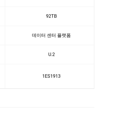
92TB
데이터 센터 플랫폼
U.2
1ES1913