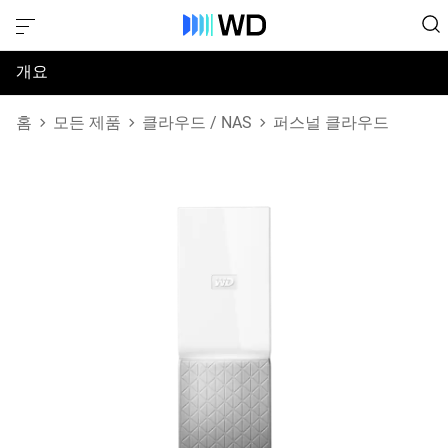
개요
사양
홈
모든 제품
클라우드 / NAS
퍼스널 클라우드
지원 및 리소스