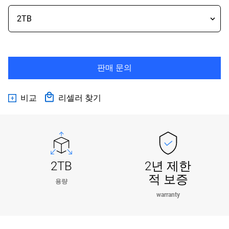
판매 문의
비교
리셀러 찾기
2TB
2년 제한
적 보증
용량
warranty