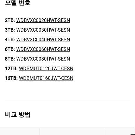
모델 번호
2TB:
WDBVXC0020HWT-SESN
3TB:
WDBVXC0030HWT-SESN
4TB:
WDBVXC0040HWT-SESN
6TB:
WDBVXC0060HWT-SESN
8TB:
WDBVXC0080HWT-SESN
12TB:
WDBMUT0120JWT-CESN
16TB:
WDBMUT0160JWT-CESN
비교 방법