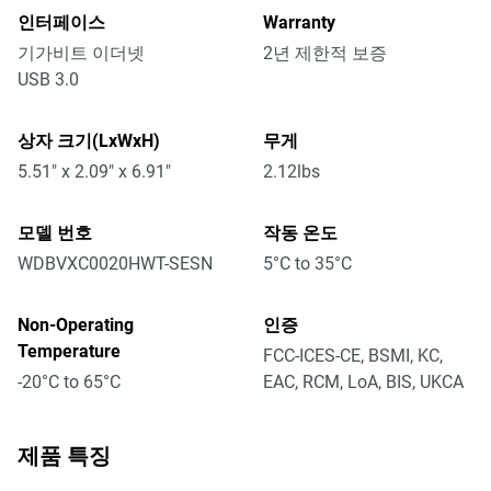
인터페이스
Warranty
기가비트 이더넷
2년 제한적 보증
USB 3.0
상자 크기(LxWxH)
무게
5.51" x 2.09" x 6.91"
2.12lbs
모델 번호
작동 온도
WDBVXC0020HWT-SESN
5°C to 35°C
Non-Operating
인증
Temperature
FCC-ICES-CE, BSMI, KC,
-20°C to 65°C
EAC, RCM, LoA, BIS, UKCA
제품 특징