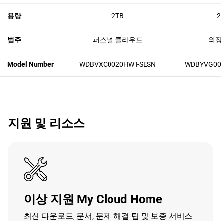
용량
2TB
2
범주
퍼스널 클라우드
외장
Model Number
WDBVXC0020HWT-SESN
WDBYVG00
지원 및 리소스
이상 지원 My Cloud Home
최신 다운로드, 문서, 문제 해결 팁 및 보증 서비스