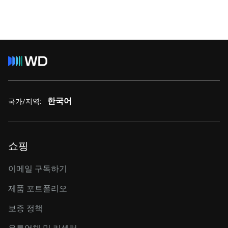
한국어
국가/지역:
쇼핑
이메일 구독하기
제품 포트폴리오
보증 정책