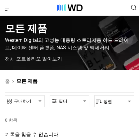
모든 제품‎
Western Digital의 고성능 대용량 스토리지용 하드 드라이
브, 데이터 센터 플랫폼, NAS 시스템 및 액세서리.
전체 포트폴리오 알아보기
홈
모든 제품
구매하기
필터
정렬
0
항목
기록을 찾을 수 없습니다.