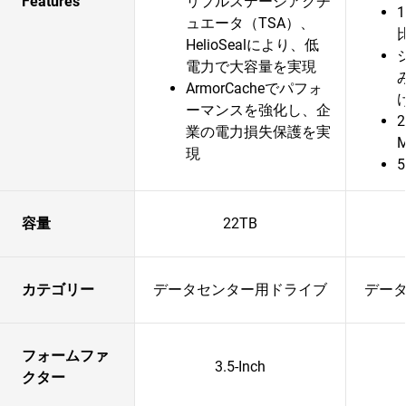
Features
リプルステージアクチ
ュエータ（TSA）、
HelioSealにより、低
電力で大容量を実現
ArmorCacheでパフォ
ーマンスを強化し、企
業の電力損失保護を実
現
容量
22TB
カテゴリー
データセンター用ドライブ
デー
フォームファ
3.5-Inch
クター