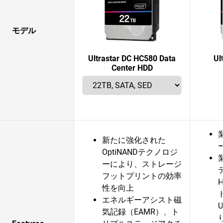
モデル
Ultrastar DC HC580 Data
Ul
Center HDD
新たに強化された
OptiNANDテクノロジ
ーにより、ストレージ
フットプリントの効率
性を向上
エネルギーアシスト磁
気記録（EAMR）、ト