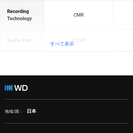
Recording
CMR
Technology
Cache Size
512MB
すべて表示
日本
地域/国：