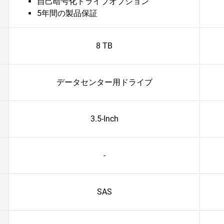
自己暗号化ドライブオプション
5年間の製品保証
8 TB
データセンター用ドライブ
3.5-Inch
-
SAS