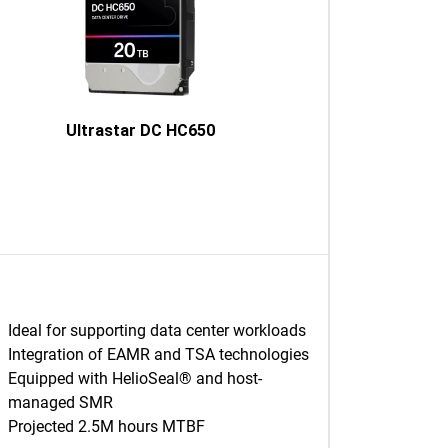
Ultrastar DC HC650
Ideal for supporting data center workloads
Integration of EAMR and TSA technologies
Equipped with HelioSeal® and host-
managed SMR
Projected 2.5M hours MTBF