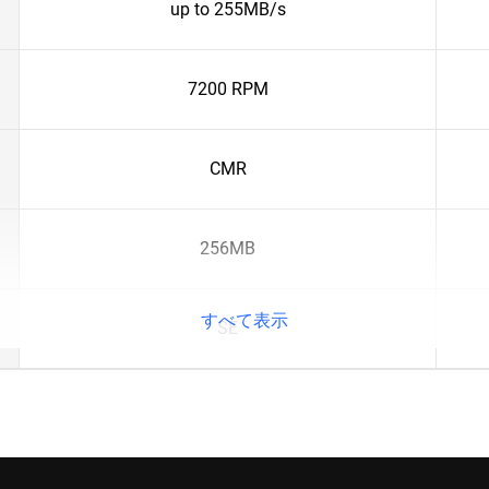
up to 255MB/s
7200 RPM
CMR
256MB
すべて表示
SE