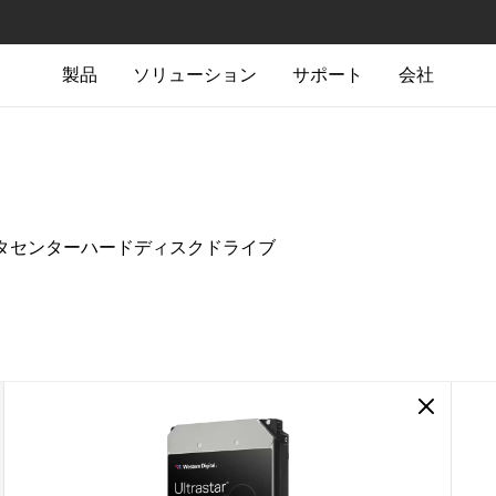
製品
ソリューション
サポート
会社
C690データセンターハードディスクドライブ