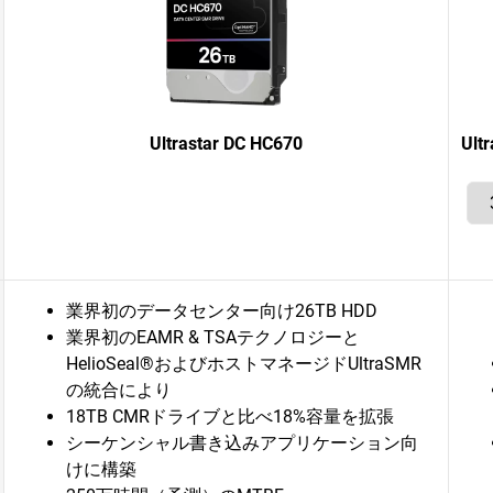
Ultrastar DC HC670
Ul
業界初のデータセンター向け26TB HDD
業界初のEAMR & TSAテクノロジーと
HelioSeal®およびホストマネージドUltraSMR
の統合により
18TB CMRドライブと比べ18%容量を拡張
シーケンシャル書き込みアプリケーション向
けに構築