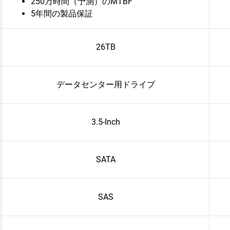
250万時間（予測）のMTBF
5年間の製品保証
26TB
データセンター用ドライブ
3.5-Inch
SATA
SAS