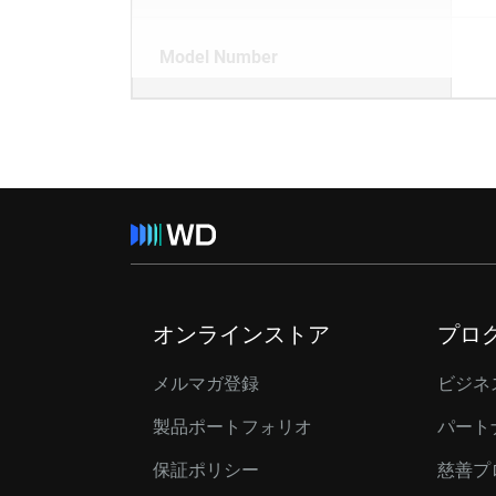
Model Number
オンラインストア
プロ
メルマガ登録
ビジネ
製品ポートフォリオ
パート
保証ポリシー
慈善プ