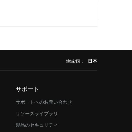
日本
地域/国：
サポート
サポートへのお問い合わせ
リソースライブラリ
製品のセキュリティ