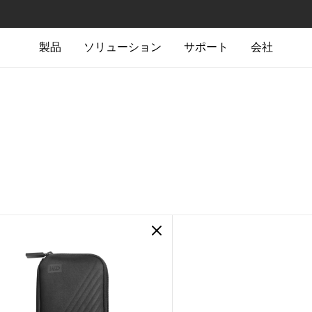
製品
ソリューション
サポート
会社