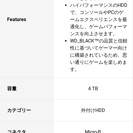
ハイパフォーマンスのHDD
で、コンソールやPCのゲ
Features
ームエクスペリエンスを最
適化し、ゲームパフォーマ
ンスを向上させます。
WD_BLACK™の品質と信頼
性に基づいてゲーマー向け
に構築されているため、思
い通りにゲームを楽しめま
す。
容量
4 TB
カテゴリー
外付けHDD
コネクタ
Micro-B