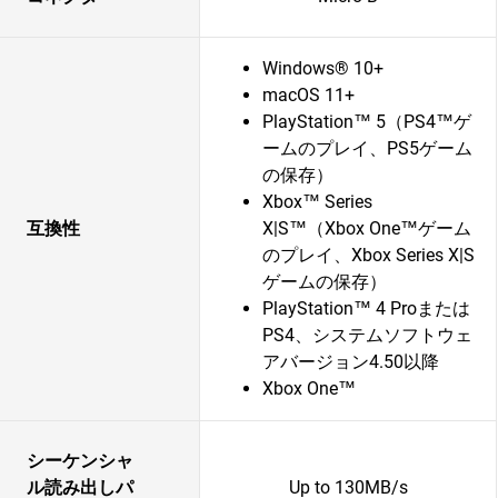
Windows® 10+
macOS 11+
PlayStation™ 5（PS4™ゲ
ームのプレイ、PS5ゲーム
の保存）
Xbox™ Series
互換性
X|S™（Xbox One™ゲーム
のプレイ、Xbox Series X|S
ゲームの保存）
PlayStation™ 4 Proまたは
PS4、システムソフトウェ
アバージョン4.50以降
Xbox One™
シーケンシャ
ル読み出しパ
Up to 130MB/s