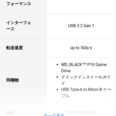
フォーマンス
インターフェ
USB 3.2 Gen 1
ース
転送速度
up to 5Gb/s
WD_BLACK™ P10 Game
Drive
クイックインストールガイ
同梱物
ド
USB Type-A to Micro-B ケー
ブル
保証
3年間の製品保証
すべて表示