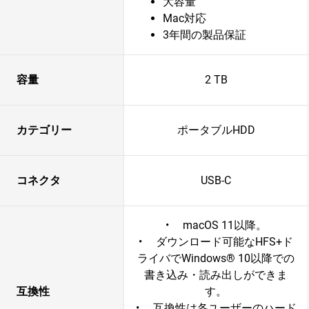
大容量
Mac対応
3年間の製品保証
容量
2 TB
カテゴリー
ポータブルHDD
コネクタ
USB-C
• macOS 11以降。
• ダウンロード可能なHFS+ド
ライバでWindows® 10以降での
書き込み・読み出しができま
互換性
す。
• 互換性は各ユーザーのハード