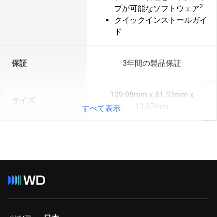
2
プが可能なソフトウェア
クイックインストールガイ
ド
保証
3年間の製品保証
109.98mm x 81.53mm x
サイズ
13.97mm
すべて表示