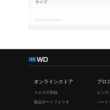
サイズ
Model Number
オンラインストア
プロ
メルマガ登録
ビジネ
製品ポートフォリオ
パート