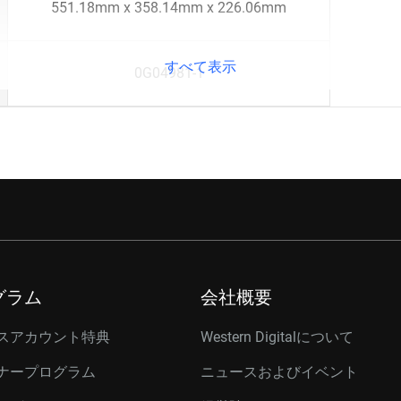
551.18mm x 358.14mm x 226.06mm
すべて表示
0G04981-1
グラム
会社概要
スアカウント特典
Western Digitalについて
ナープログラム
ニュースおよびイベント