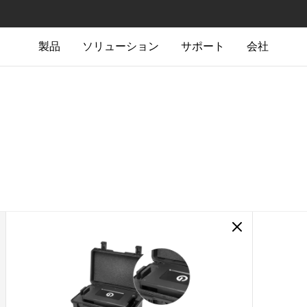
製品
ソリューション
サポート
会社