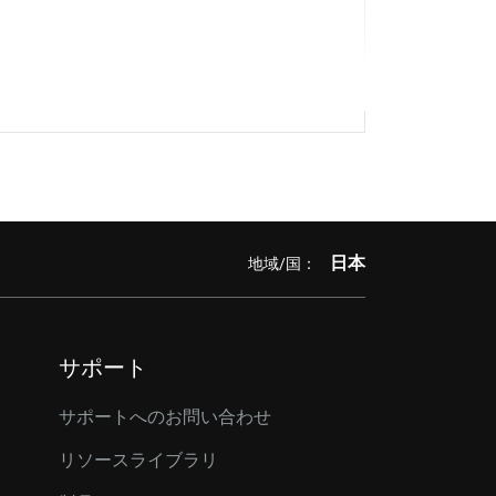
日本
地域/国：
サポート
サポートへのお問い合わせ
リソースライブラリ