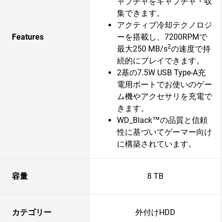
ャプチャをキャプチャ・収
集できます。
アクティブ冷却テクノロジ
Features
ーを搭載し、7200RPMで
2
最大250 MB/s
の速度で持
続的にプレイできます。
2基の7.5W USB Type-A充
電用ポートでお使いのゲー
ム機やアクセサリを充電で
きます。
WD_Black™の品質と信頼
性に基づいてゲーマー向け
に構築されています。
容量
8 TB
カテゴリー
外付けHDD