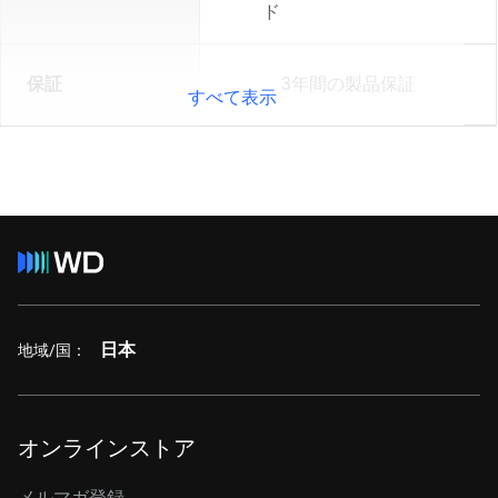
ド
保証
3年間の製品保証
すべて表示
日本
地域/国：
オンラインストア
メルマガ登録