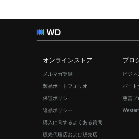
オンラインストア
プロ
メルマガ登録
ビジネ
製品ポートフォリオ
パート
保証ポリシー
慈善プ
返品ポリシー
Western
購入に関するよくある質問
販売代理店および販売店