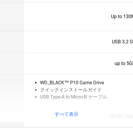
Up to 13
USB 3.2 G
up to 5G
WD_BLACK™ P10 Game Drive
クイックインストールガイド
USB Type-A to Micro-B ケーブル
すべて表示
3年間の製