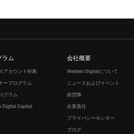
グラム
会社概要
スアカウント特典
Western Digitalについて
ナープログラム
ニュースおよびイベント
ログラム
経営陣
 Digital Capital
企業責任
プライバシーセンター
ブログ