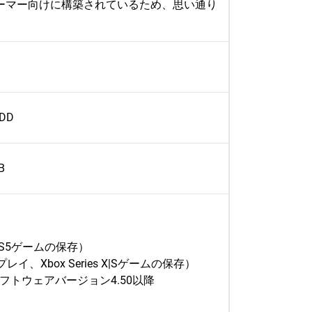
ゲーマー向けに構築されているため、思い通り
DD
B
、PS5ゲームの保存）
のプレイ、Xbox Series X|Sゲームの保存）
ステムソフトウェアバージョン4.50以降