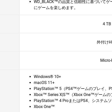
WD_BLACK™の品質と信頼性に基づいて
にゲームを楽しめます。
4 TB
外付けH
Micro-
Windows® 10+
macOS 11+
PlayStation™ 5（PS4™ゲームのプレイ
Xbox™ Series X|S™（Xbox One™ゲーム
PlayStation™ 4 ProまたはPS4、シ
Xbox One™