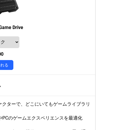
Game Drive
00
入れる
ム
ァクターで、どこにいてもゲームライブラリ
やPCのゲームエクスペリエンスを最適化
。