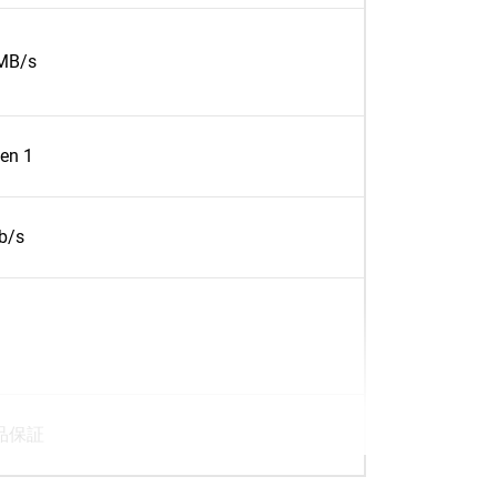
0MB/s
en 1
b/s
品保証