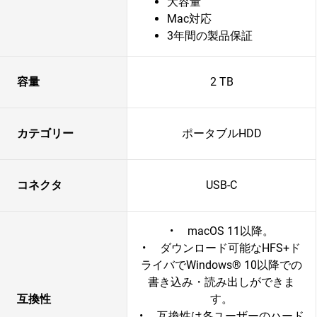
大容量
Mac対応
3年間の製品保証
容量
2 TB
カテゴリー
ポータブルHDD
コネクタ
USB-C
• macOS 11以降。
• ダウンロード可能なHFS+ド
ライバでWindows® 10以降での
書き込み・読み出しができま
互換性
す。
• 互換性は各ユーザーのハード