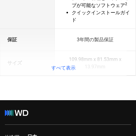
2
プが可能なソフトウェア
クイックインストールガイ
ド
保証
3年間の製品保証
109.98mm x 81.53mm x
サイズ
13.97mm
すべて表示